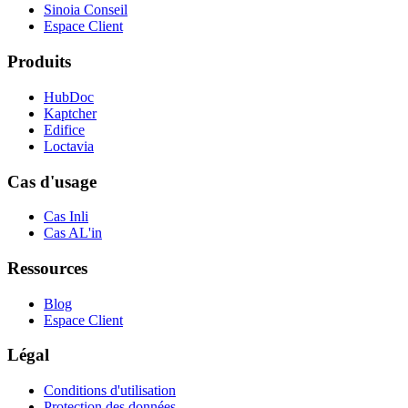
Sinoia Conseil
Espace Client
Produits
HubDoc
Kaptcher
Edifice
Loctavia
Cas d'usage
Cas Inli
Cas AL'in
Ressources
Blog
Espace Client
Légal
Conditions d'utilisation
Protection des données