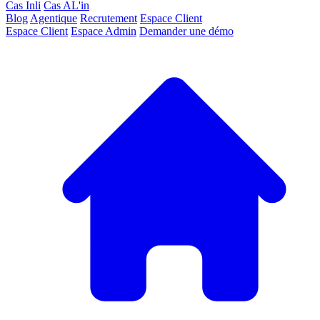
Cas Inli
Cas AL'in
Blog
Agentique
Recrutement
Espace Client
Espace Client
Espace Admin
Demander une démo