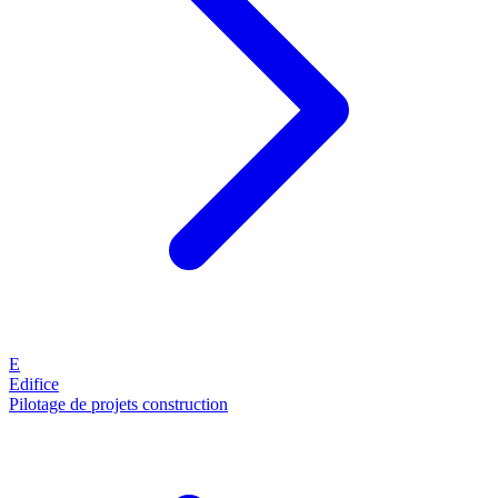
E
Edifice
Pilotage de projets construction