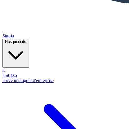
Sinoia
Nos produits
H
HubDoc
Drive intelligent d'entreprise