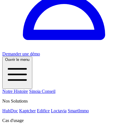
Demander une démo
Ouvrir le menu
Notre Histoire
Sinoia Conseil
Nos Solutions
HubDoc
Kaptcher
Edifice
Loctavia
SmartImmo
Cas d'usage