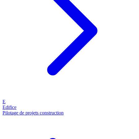
E
Edifice
Pilotage de projets construction