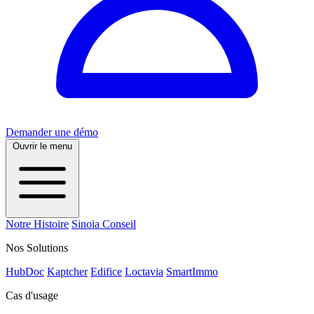
Demander une démo
Ouvrir le menu
Notre Histoire
Sinoia Conseil
Nos Solutions
HubDoc
Kaptcher
Edifice
Loctavia
SmartImmo
Cas d'usage