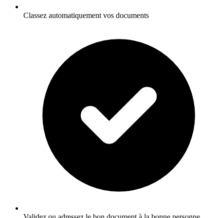
Classez automatiquement vos documents
Validez ou adressez le bon document à la bonne personne