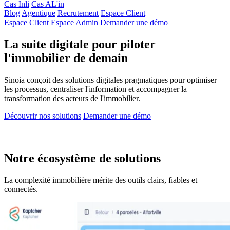
Cas Inli
Cas AL'in
Blog
Agentique
Recrutement
Espace Client
Espace Client
Espace Admin
Demander une démo
La suite digitale pour piloter
l'immobilier de demain
Sinoia conçoit des solutions digitales pragmatiques pour optimiser
les processus, centraliser l'information et accompagner la
transformation des acteurs de l'immobilier.
Découvrir nos solutions
Demander une démo
Notre écosystème de solutions
La complexité immobilière mérite des outils clairs, fiables et
connectés.