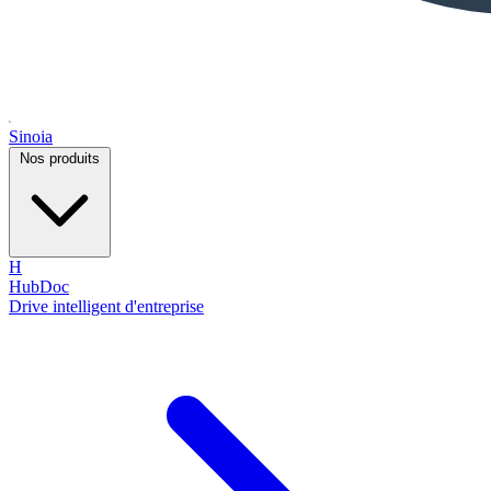
Sinoia
Nos produits
H
HubDoc
Drive intelligent d'entreprise