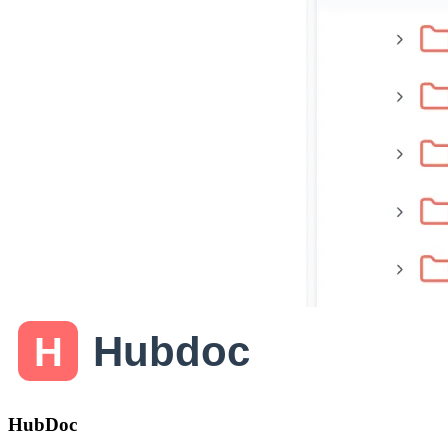
HubDoc