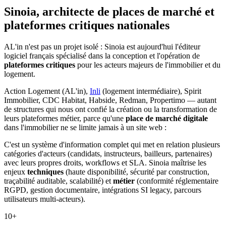
Sinoia, architecte de places de marché et
plateformes critiques nationales
AL'in n'est pas un projet isolé : Sinoia est aujourd'hui l'éditeur
logiciel français spécialisé dans la conception et l'opération de
plateformes critiques
pour les acteurs majeurs de l'immobilier et du
logement.
Action Logement (AL'in),
Inli
(logement intermédiaire), Spirit
Immobilier, CDC Habitat, Habside, Redman, Propertimo — autant
de structures qui nous ont confié la création ou la transformation de
leurs plateformes métier, parce qu'une
place de marché digitale
dans l'immobilier ne se limite jamais à un site web :
C'est un système d'information complet qui met en relation plusieurs
catégories d'acteurs (candidats, instructeurs, bailleurs, partenaires)
avec leurs propres droits, workflows et SLA. Sinoia maîtrise les
enjeux
techniques
(haute disponibilité, sécurité par construction,
traçabilité auditable, scalabilité) et
métier
(conformité réglementaire
RGPD, gestion documentaire, intégrations SI legacy, parcours
utilisateurs multi-acteurs).
10+