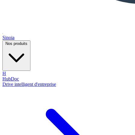
Sinoia
Nos produits
H
HubDoc
Drive intelligent d'entreprise