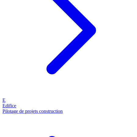
E
Edifice
Pilotage de projets construction