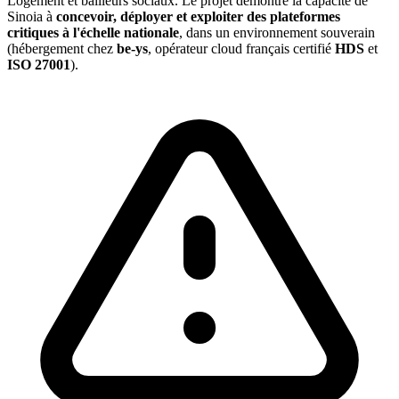
Logement et bailleurs sociaux. Le projet démontre la capacité de
Sinoia à
concevoir, déployer et exploiter des plateformes
critiques à l'échelle nationale
, dans un environnement souverain
(hébergement chez
be-ys
, opérateur cloud français certifié
HDS
et
ISO 27001
).