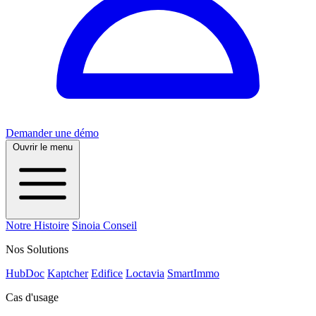
Demander une démo
Ouvrir le menu
Notre Histoire
Sinoia Conseil
Nos Solutions
HubDoc
Kaptcher
Edifice
Loctavia
SmartImmo
Cas d'usage