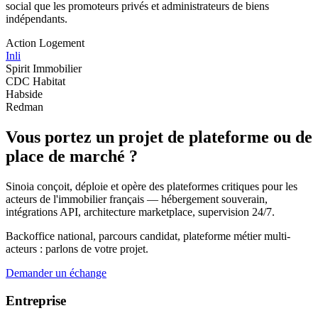
social que les promoteurs privés et administrateurs de biens
indépendants.
Action Logement
Inli
Spirit Immobilier
CDC Habitat
Habside
Redman
Vous portez un projet de plateforme ou de
place de marché ?
Sinoia conçoit, déploie et opère des plateformes critiques pour les
acteurs de l'immobilier français — hébergement souverain,
intégrations API, architecture marketplace, supervision 24/7.
Backoffice national, parcours candidat, plateforme métier multi-
acteurs : parlons de votre projet.
Demander un échange
Entreprise