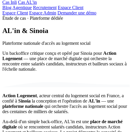
Cas Inli
Cas AL'in
Blog
Agentique
Recrutement
Espace Client
Espace Client
Espace Admin
Demander une démo
Étude de cas · Plateforme dédiée
AL'in & Sinoia
Plateforme nationale d'accès au logement social
Un backoffice critique conçu et opéré par Sinoia pour
Action
Logement
— une place de marché digitale qui orchestre la
rencontre entre salariés candidats, instructeurs et bailleurs sociaux à
l'échelle nationale.
Action Logement
, acteur central du logement social en France, a
confié à
Sinoia
la conception et l'opération de
AL'in
— une
plateforme nationale
qui orchestre l'accès au logement social pour
des centaines de milliers de salariés.
Au-delà d'un simple back-office, AL'in est une
place de marché
digitale
où se rencontrent salariés candidats, instructeurs Action