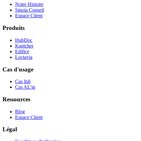
Notre Histoire
Sinoia Conseil
Espace Client
Produits
HubDoc
Kaptcher
Edifice
Loctavia
Cas d'usage
Cas Inli
Cas AL'in
Ressources
Blog
Espace Client
Légal